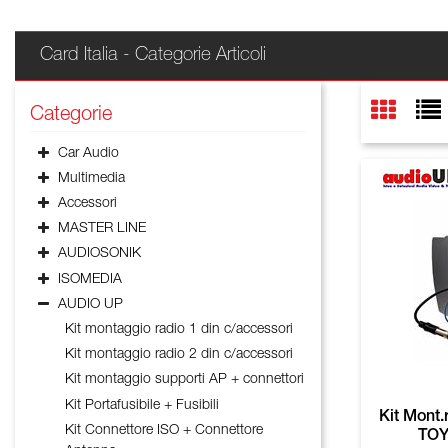
Card Italia - Categorie Articoli
Categorie
Car Audio
Multimedia
Accessori
MASTER LINE
AUDIOSONIK
ISOMEDIA
AUDIO UP
Kit montaggio radio 1 din c/accessori
Kit montaggio radio 2 din c/accessori
Kit montaggio supporti AP + connettori
Kit Portafusibile + Fusibili
Kit Mont
Kit Connettore ISO + Connettore
TOY