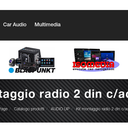
Car Audio
Multimedia
taggio radio 2 din c/a
Page
Catalogo prodotti
AUDIO UP
Kit montaggio radio 2 din c/a