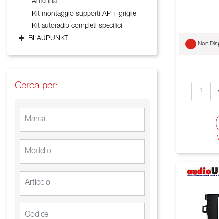
Antenna
Kit montaggio supporti AP + griglie
Kit autoradio completi specifici
BLAUPUNKT
Non Disp
Cerca per: