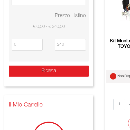
Prezzo Listino
€ 0,00 - € 240,00
Kit Mont
Prezzo minimo
Prezzo massimo
-
TOYO
Non Disp
Il Mio Carrello