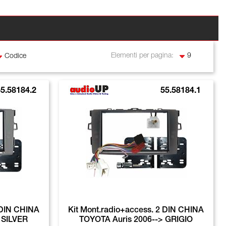
Elementi per pagina:
5.58184.2
55.58184.1
 DIN CHINA
Kit Mont.radio+access. 2 DIN CHINA
 SILVER
TOYOTA Auris 2006--> GRIGIO