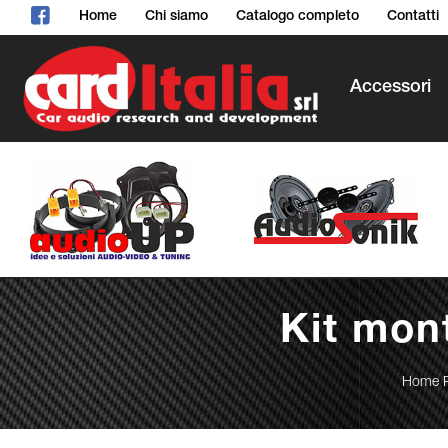
Home
Chi siamo
Catalogo completo
Contatti
Accessori
Kit mon
Home 