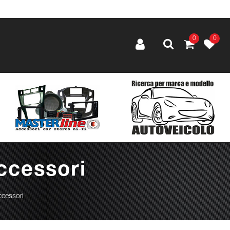
0
0
ccessori
ccessori