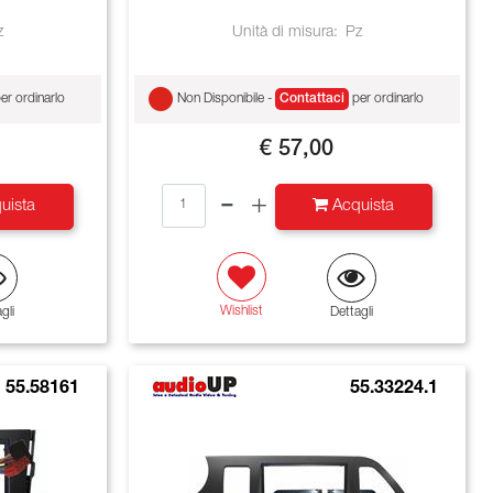
z
Unità di misura:
Pz
er ordinarlo
Non Disponibile -
Contattaci
per ordinarlo
€ 57,00
Quantità
uista
Acquista
Wishlist
gli
Dettagli
55.58161
55.33224.1