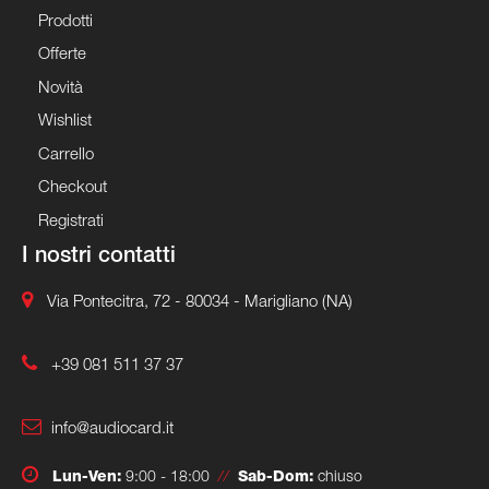
Prodotti
Offerte
Novità
Wishlist
Carrello
Checkout
Registrati
I nostri contatti
Via Pontecitra, 72 - 80034 - Marigliano (NA)
+39 081 511 37 37
info@audiocard.it
Lun-Ven:
9:00 - 18:00
//
Sab-Dom:
chiuso