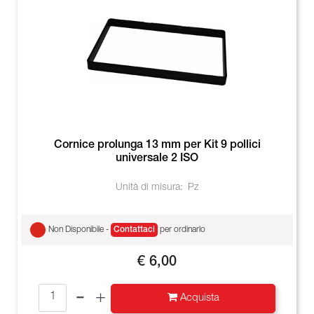
Cornice prolunga 13 mm per Kit 9 pollici
universale 2 ISO
Unità di misura:
Pz
Non Disponibile -
Contattaci
per ordinarlo
€ 6,00
Quantità
Acquista