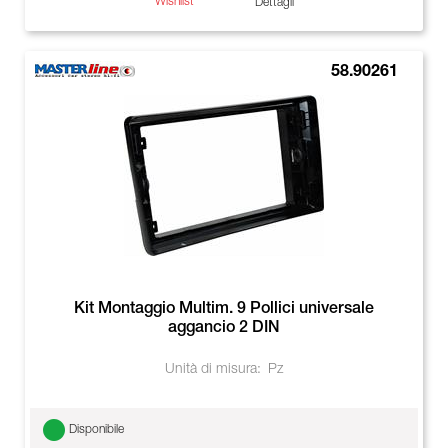
Wishlist
Dettagli
58.90261
Kit Montaggio Multim. 9 Pollici universale
aggancio 2 DIN
Unità di misura:
Pz
Disponibile