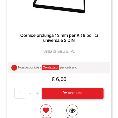
Cornice prolunga 13 mm per Kit 9 pollici
universale 2 DIN
Unità di misura:
Pz
Non Disponibile -
Contattaci
per ordinarlo
€ 6,00
Quantità
Acquista