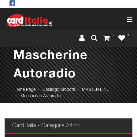
Op
0
0
Mascherine
Autoradio
Home Page
Catalogo prodotti
MASTER LINE
Mascherine Autoradio
Card Italia - Categorie Articoli