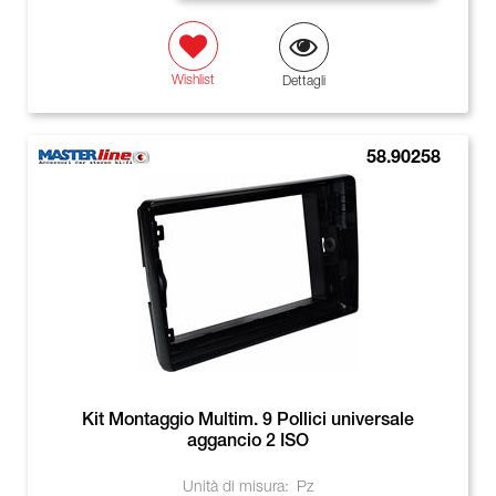
Wishlist
Dettagli
58.90258
Kit Montaggio Multim. 9 Pollici universale
aggancio 2 ISO
Unità di misura:
Pz