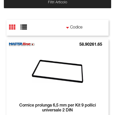
Filtri Articolo
58.90261.65
Cornice prolunga 6,5 mm per Kit 9 pollici
universale 2 DIN