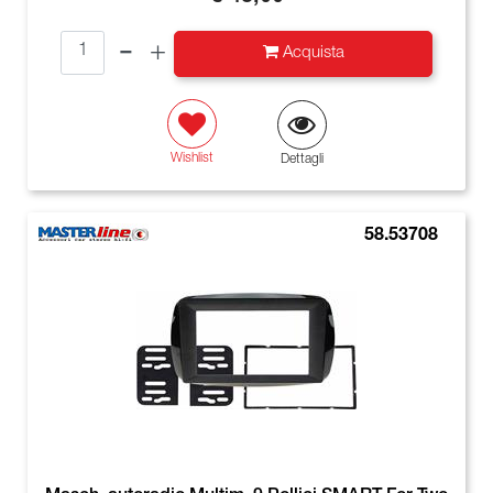
Quantità
Acquista
Wishlist
Dettagli
58.53708