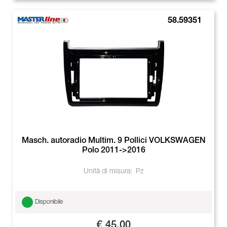
58.59351
Masch. autoradio Multim. 9 Pollici VOLKSWAGEN
Polo 2011->2016
Unità di misura:
Pz
Disponibile
€ 45,00