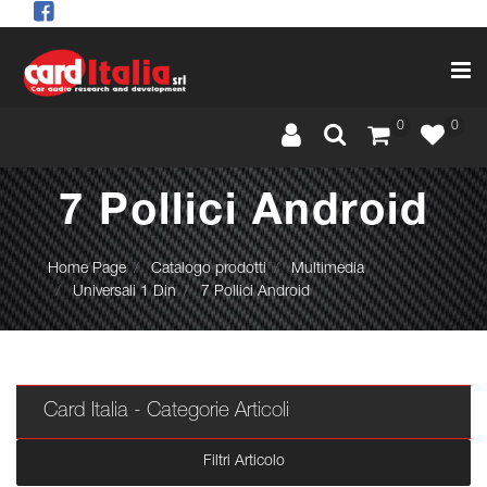
Op
0
0
7 Pollici Android
Home Page
Catalogo prodotti
Multimedia
Universali 1 Din
7 Pollici Android
Card Italia - Categorie Articoli
Filtri Articolo