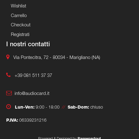
Wishlist
Carrello
Checkout
Registrati
I nostri contatti
Via Pontecitra, 72 - 80034 - Marigliano (NA)
+39 081 511 37 37
info@audiocard.it
Lun-Ven:
9:00 - 18:00
//
Sab-Dom:
chiuso
P.IVA:
06339231216