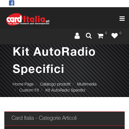
Op
0
0
Kit AutoRadio
Specifici
Home Page
Catalogo prodotti
Multimedia
Custom Fit
Kit AutoRadio Specifici
Card Italia - Categorie Articoli