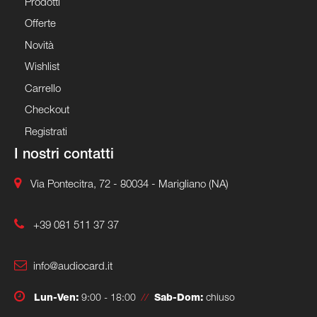
Prodotti
Offerte
Novità
Wishlist
Carrello
Checkout
Registrati
I nostri contatti
Via Pontecitra, 72 - 80034 - Marigliano (NA)
+39 081 511 37 37
info@audiocard.it
Lun-Ven:
9:00 - 18:00
//
Sab-Dom:
chiuso