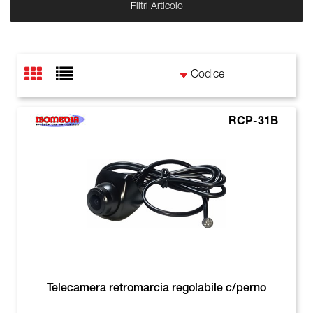
Filtri Articolo
RCP-31B
Telecamera retromarcia regolabile c/perno