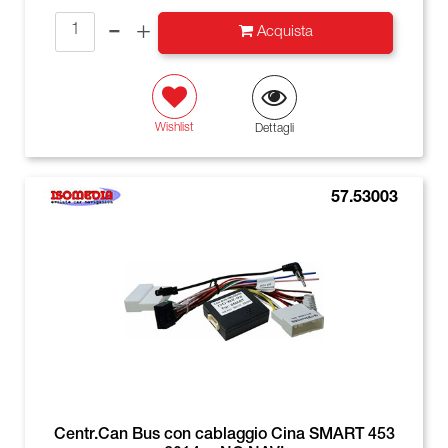
Quantità
Acquista
Wishlist
Dettagli
57.53003
Centr.Can Bus con cablaggio Cina SMART 453