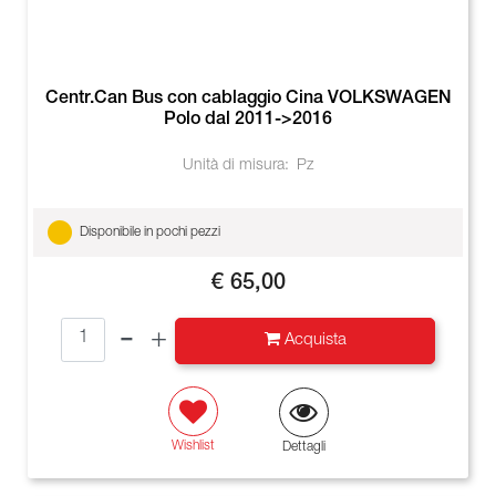
Centr.Can Bus con cablaggio Cina VOLKSWAGEN
Polo dal 2011->2016
Unità di misura:
Pz
Disponibile in pochi pezzi
€ 65,00
Quantità
Acquista
Wishlist
Dettagli