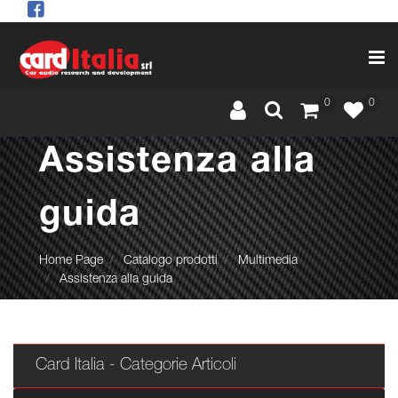
Op
0
0
Assistenza alla
guida
Home Page
Catalogo prodotti
Multimedia
Assistenza alla guida
Card Italia - Categorie Articoli