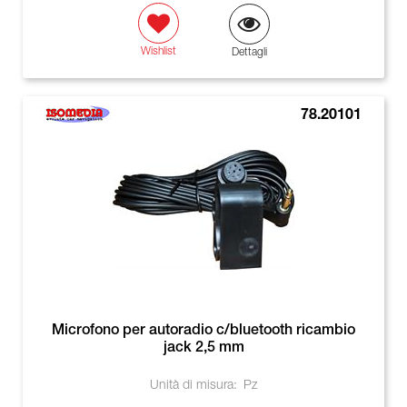
Wishlist
Dettagli
78.20101
Microfono per autoradio c/bluetooth ricambio
jack 2,5 mm
Unità di misura:
Pz