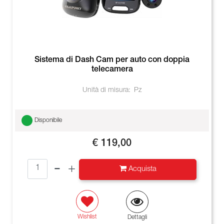
Sistema di Dash Cam per auto con doppia
telecamera
Unità di misura:
Pz
Disponibile
€ 119,00
Quantità
Acquista
Wishlist
Dettagli