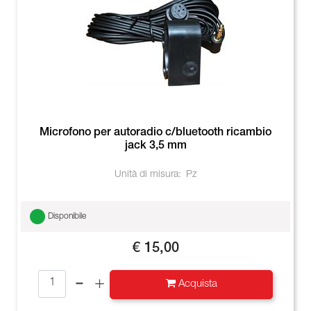
Microfono per autoradio c/bluetooth ricambio
jack 3,5 mm
Unità di misura:
Pz
Disponibile
€ 15,00
Quantità
Acquista