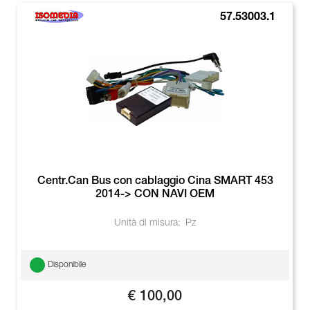
57.53003.1
Centr.Can Bus con cablaggio Cina SMART 453
2014-> CON NAVI OEM
Unità di misura:
Pz
Disponibile
€ 100,00