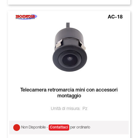
AC-18
Telecamera retromarcia mini con accessori
montaggio
Unità di misura:
Pz
Non Disponibile -
Contattaci
per ordinarlo