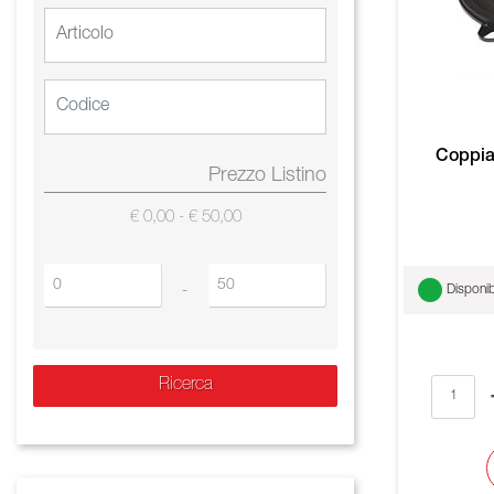
Coppia
Prezzo Listino
€ 0,00 - € 50,00
Prezzo minimo
Prezzo massimo
Disponib
-