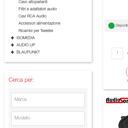
Cavo altoparlanti
Filtri e adattatori audio
Cavi RCA Audio
Accessori alimentazione
Disponib
Ricambi per Tweeter
ISOMEDIA
AUDIO UP
BLAUPUNKT
Cerca per: