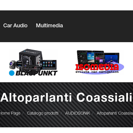
Car Audio
Multimedia
Altoparlanti Coassiali
Home Page
Catalogo prodotti
AUDIOSONIK
Altoparlanti Coassial