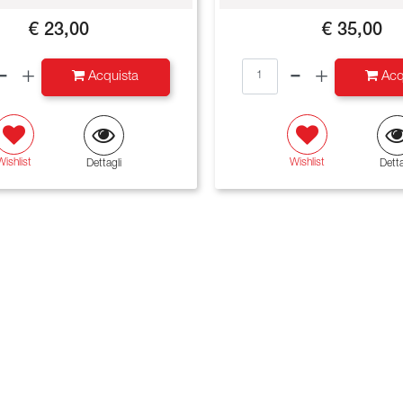
€ 23,00
€ 35,00
Quantità
Quantità
Acquista
Acq
Wishlist
Wishlist
Dettagli
Detta