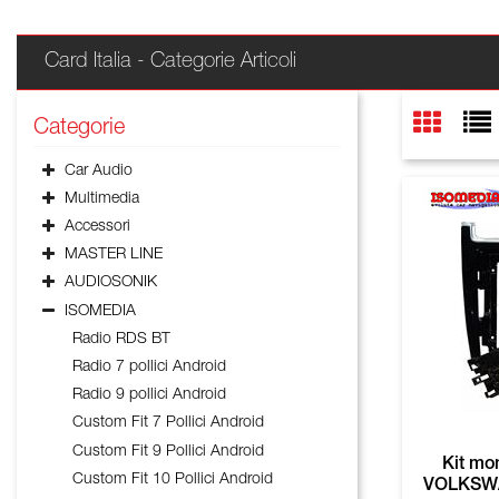
Card Italia - Categorie Articoli
Categorie
Car Audio
Multimedia
Accessori
MASTER LINE
AUDIOSONIK
ISOMEDIA
Radio RDS BT
Radio 7 pollici Android
Radio 9 pollici Android
Custom Fit 7 Pollici Android
Custom Fit 9 Pollici Android
Kit mo
Custom Fit 10 Pollici Android
VOLKSWA