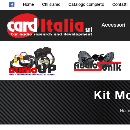
Home
Chi siamo
Catalogo completo
Contatti
Accessori
Kit M
Home