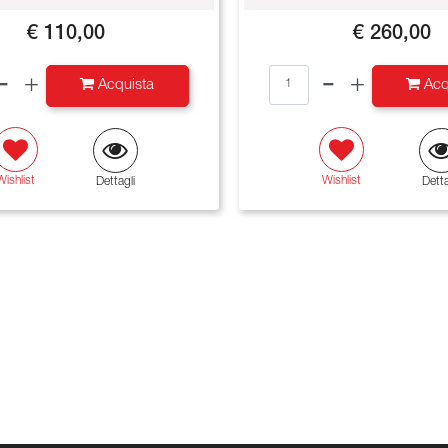
€ 110,00
€ 260,00
Quantità
Quantità
Acquista
Acq
Wishlist
Wishlist
Dettagli
Detta