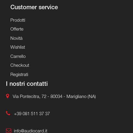
Customer service
Prodotti
Offerte
Novità
Wishlist
Carrello
Checkout
Registrati
I nostri contatti
Via Pontecitra, 72 - 80034 - Marigliano (NA)
+39 081 511 37 37
info@audiocard.it