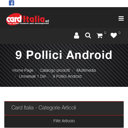
Op
0
0
9 Pollici Android
Home Page
Catalogo prodotti
Multimedia
Universali 1 Din
9 Pollici Android
Card Italia - Categorie Articoli
Filtri Articolo