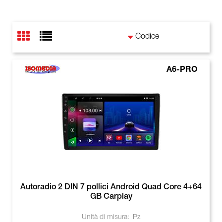
A6-PRO
Autoradio 2 DIN 7 pollici Android Quad Core 4+64
GB Carplay
Unità di misura:
Pz