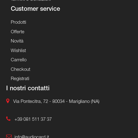
Customer service
Prodotti
Offerte
Novità
Wishlist
Carrello
Checkout
Registrati
I nostri contatti
Via Pontecitra, 72 - 80034 - Marigliano (NA)
+39 081 511 37 37
info@audiocard.it