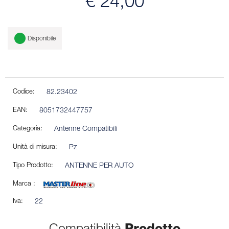
€ 24,00
Disponibile
Codice:
82.23402
EAN:
8051732447757
Categoria:
Antenne Compatibili
Unità di misura:
Pz
Tipo Prodotto:
ANTENNE PER AUTO
Marca :
Iva:
22