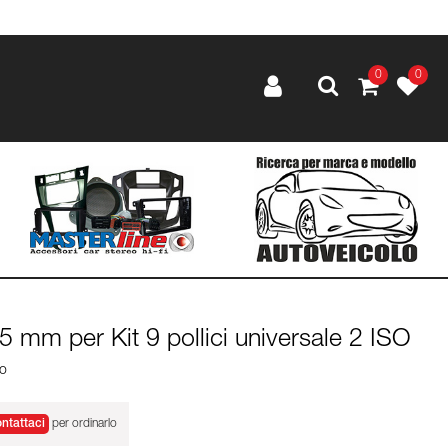
0
0
5 mm per Kit 9 pollici universale 2 ISO
lo
ntattaci
per ordinarlo