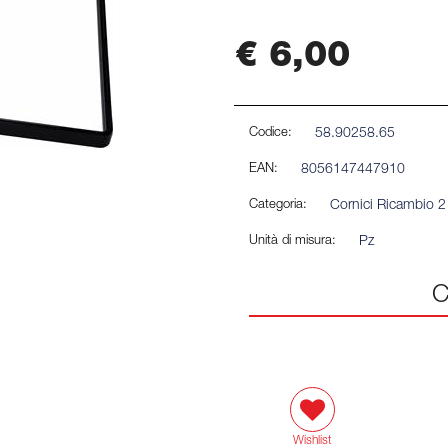
€ 6,00
Codice:
58.90258.65
EAN:
8056147447910
Categoria:
Cornici Ricambio 2
Unità di misura:
Pz
C
Wishlist