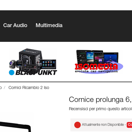
Car Audio
Multimedia
o
Cornici Ricambio 2 Iso
Cornice prolunga 6,
Recensisci per primo questo artico
Attualmente non Disponibile -
Co