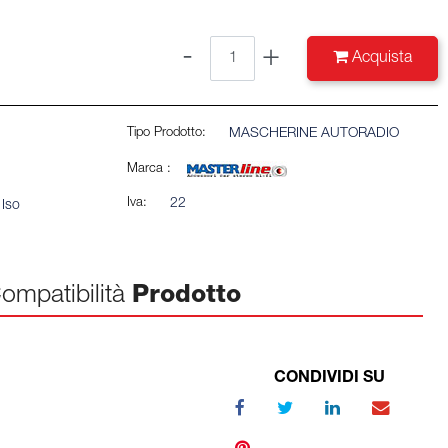
Quantità
Acquista
Tipo Prodotto:
MASCHERINE AUTORADIO
Marca :
Iva:
22
 Iso
ompatibilità
Prodotto
CONDIVIDI SU