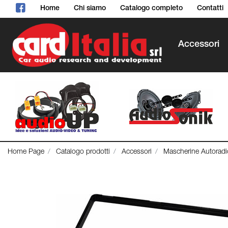
Home
Chi siamo
Catalogo completo
Contatti
Accessori
Home Page
Catalogo prodotti
Accessori
Mascherine Autoradi