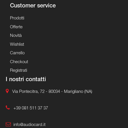
Customer service
Prodotti
Offerte
Novità
Wishlist
Carrello
Checkout
Registrati
I nostri contatti
Via Pontecitra, 72 - 80034 - Marigliano (NA)
+39 081 511 37 37
info@audiocard.it