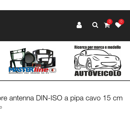
0
0
ore antenna DIN-ISO a pipa cavo 15 cm
lo