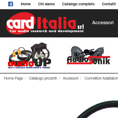
Home
Chi siamo
Catalogo completo
Contatti
Accessori
Home Page
Catalogo prodotti
Accessori
Connettori Adattator