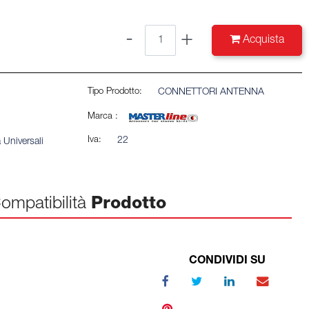
Quantità
Acquista
Tipo Prodotto:
CONNETTORI ANTENNA
Marca :
Iva:
22
 Universali
ompatibilità
Prodotto
CONDIVIDI SU