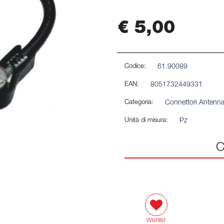
€ 5,00
Codice:
61.90089
EAN:
8051732449331
Categoria:
Connettori Antenna
Unità di misura:
Pz
C
Wishlist