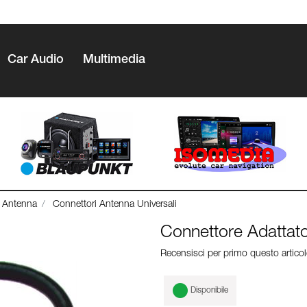
Car Audio
Multimedia
i Antenna
Connettori Antenna Universali
Connettore Adattat
Recensisci per primo questo artico
Disponibile