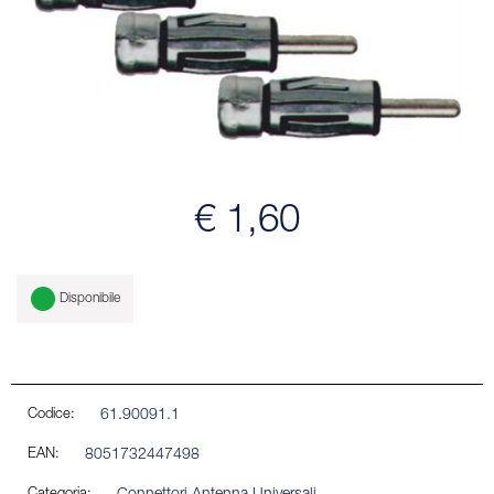
€ 1,60
Disponibile
Codice:
61.90091.1
EAN:
8051732447498