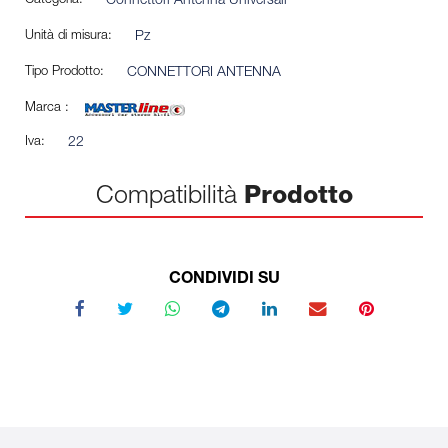
Categoria:
Connettori Antenna Universali
Unità di misura:
Pz
Tipo Prodotto:
CONNETTORI ANTENNA
Marca :
Iva:
22
Compatibilità
Prodotto
CONDIVIDI SU