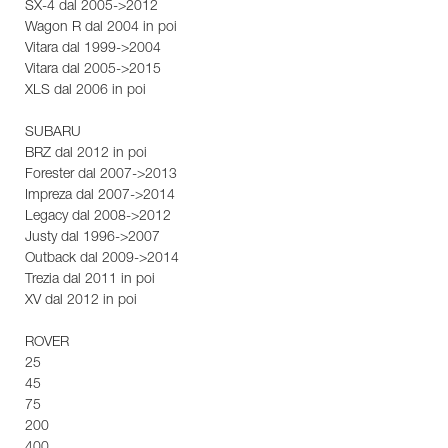
SX-4 dal 2005->2012
Wagon R dal 2004 in poi
Vitara dal 1999->2004
Vitara dal 2005->2015
XLS dal 2006 in poi
SUBARU
BRZ dal 2012 in poi
Forester dal 2007->2013
Impreza dal 2007->2014
Legacy dal 2008->2012
Justy dal 1996->2007
Outback dal 2009->2014
Trezia dal 2011 in poi
XV dal 2012 in poi
ROVER
25
45
75
200