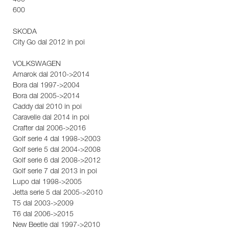
400
600
SKODA
City Go dal 2012 in poi
VOLKSWAGEN
Amarok dal 2010->2014
Bora dal 1997->2004
Bora dal 2005->2014
Caddy dal 2010 in poi
Caravelle dal 2014 in poi
Crafter dal 2006->2016
Golf serie 4 dal 1998->2003
Golf serie 5 dal 2004->2008
Golf serie 6 dal 2008->2012
Golf serie 7 dal 2013 in poi
Lupo dal 1998->2005
Jetta serie 5 dal 2005->2010
T5 dal 2003->2009
T6 dal 2006->2015
New Beetle dal 1997->2010