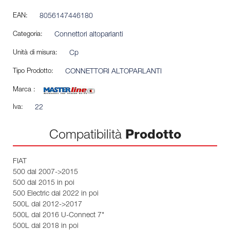
EAN:
8056147446180
Categoria:
Connettori altoparlanti
Unità di misura:
Cp
Tipo Prodotto:
CONNETTORI ALTOPARLANTI
Marca :
Iva:
22
Compatibilità
Prodotto
FIAT
500 dal 2007->2015
500 dal 2015 in poi
500 Electric dal 2022 in poi
500L dal 2012->2017
500L dal 2016 U-Connect 7"
500L dal 2018 in poi