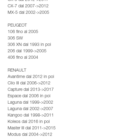
CX-5 dal 2012->2017
CX-7 dal 2007->2012
MX-5 dal 2002->2005
PEUGEOT
106 fino al 2005
306 SW
306 XN dal 1993 in poi
206 dal 1999->2005
406 fino al 2004
RENAULT
Avantime dal 2012 in poi
Clio III dal 2006->2012
Capture dal 2013->2017
Espace dal 2006 in poi
Laguna dal 1999->2002
Laguna dal 2002->2007
Kangoo dal 1998->2011
Koleos dal 2016 in poi
Master III dal 2011->2015
Modus dal 2004->2012