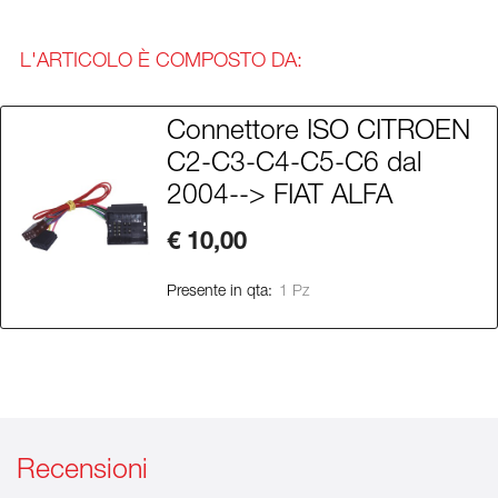
L'ARTICOLO È COMPOSTO DA:
Connettore ISO CITROEN
C2-C3-C4-C5-C6 dal
2004--> FIAT ALFA
€ 10,00
Presente in qta:
1 Pz
Recensioni