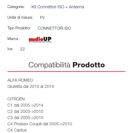
Categoria:
Kit Connettori ISO + Antenna
Unità di misura:
Pz
Tipo Prodotto:
CONNETTORI ISO
Marca :
Iva:
22
Compatibilità
Prodotto
ALFA ROMEO
Giulietta dal 2010 al 2014
CITROEN
C1 dal 2005->2014
C2 dal 2003->2010
C3 dal 2005->2010
C4 Picasso Coupè dal 2005->2010
C4 Cactus