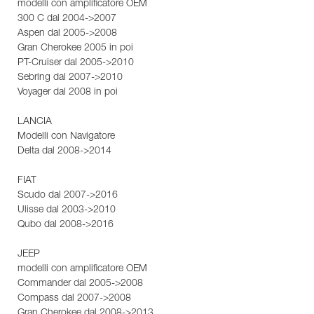
modelli con amplificatore OEM
300 C dal 2004->2007
Aspen dal 2005->2008
Gran Cherokee 2005 in poi
PT-Cruiser dal 2005->2010
Sebring dal 2007->2010
Voyager dal 2008 in poi
LANCIA
Modelli con Navigatore
Delta dal 2008->2014
FIAT
Scudo dal 2007->2016
Ulisse dal 2003->2010
Qubo dal 2008->2016
JEEP
modelli con amplificatore OEM
Commander dal 2005->2008
Compass dal 2007->2008
Gran Cherokee dal 2008->2013