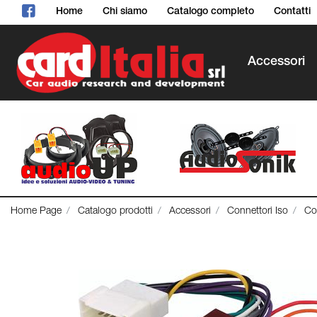
Home
Chi siamo
Catalogo completo
Contatti
Accessori
Home Page
Catalogo prodotti
Accessori
Connettori Iso
Co