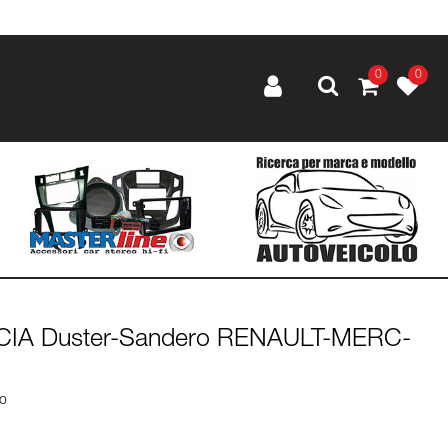
0
0
ACIA Duster-Sandero RENAULT-MERC-
lo