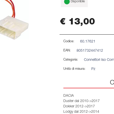
Disponibile
€ 13,00
Codice:
60.17621
EAN:
8051732447412
Categoria:
Connettori Iso Comp
Unità di misura:
Pz
C
DACIA
Duster dal 2010->2017
Dokker 2012->2017
Lodgy dal 2012->2014