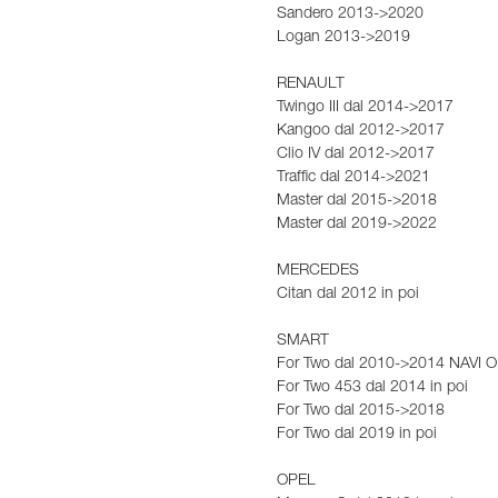
Sandero 2013->2020
Logan 2013->2019
RENAULT
Twingo III dal 2014->2017
Kangoo dal 2012->2017
Clio IV dal 2012->2017
Traffic dal 2014->2021
Master dal 2015->2018
Master dal 2019->2022
MERCEDES
Citan dal 2012 in poi
SMART
For Two dal 2010->2014 NAVI 
For Two 453 dal 2014 in poi
For Two dal 2015->2018
For Two dal 2019 in poi
OPEL