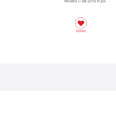
Movano C dal 2019 in poi
Wishlist