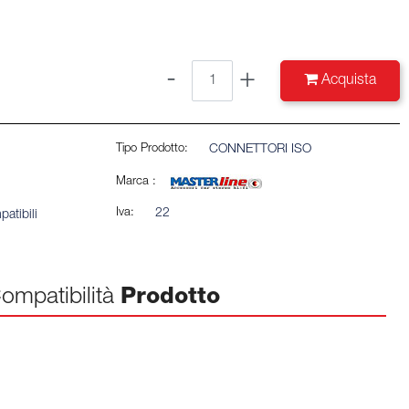
Quantità
Acquista
Tipo Prodotto:
CONNETTORI ISO
Marca :
Iva:
22
atibili
ompatibilità
Prodotto