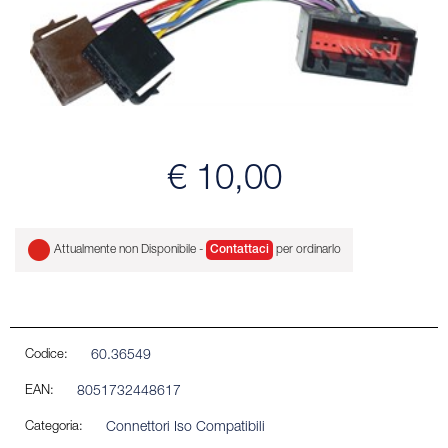
€ 10,00
Attualmente non Disponibile -
Contattaci
per ordinarlo
Codice:
60.36549
EAN:
8051732448617
Categoria:
Connettori Iso Compatibili