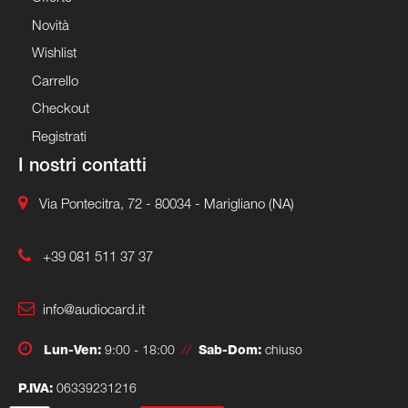
Novità
Wishlist
Carrello
Checkout
Registrati
I nostri contatti
Via Pontecitra, 72 - 80034 - Marigliano (NA)
+39 081 511 37 37
info@audiocard.it
Lun-Ven:
9:00 - 18:00
//
Sab-Dom:
chiuso
P.IVA:
06339231216