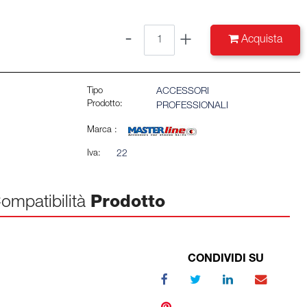
Quantità
Acquista
Tipo
ACCESSORI
Prodotto:
PROFESSIONALI
Marca :
Iva:
22
ompatibilità
Prodotto
CONDIVIDI SU