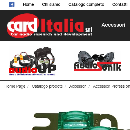
Home
Chi siamo
Catalogo completo
Contatti
Accessori
Home Page
Catalogo prodotti
Accessori
Accessori Profession