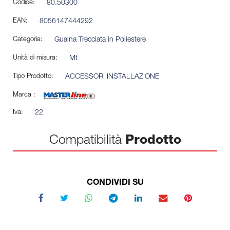
Codice:
80.50300
EAN:
8056147444292
Categoria:
Guaina Trecciata in Poliestere
Unità di misura:
Mt
Tipo Prodotto:
ACCESSORI INSTALLAZIONE
Marca :
Iva:
22
Compatibilità
Prodotto
CONDIVIDI SU