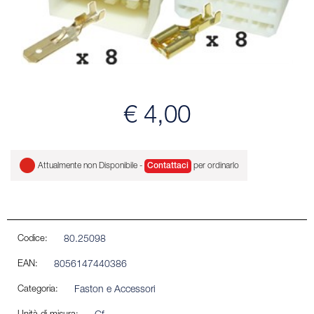
€ 4,00
Attualmente non Disponibile -
Contattaci
per ordinarlo
Codice:
80.25098
EAN:
8056147440386
Categoria:
Faston e Accessori