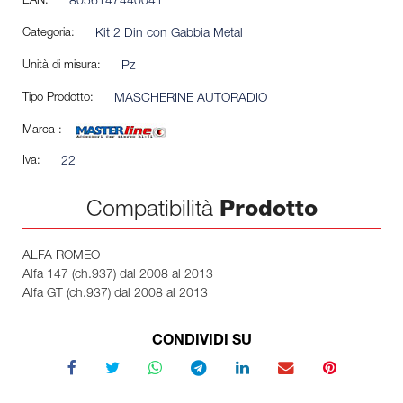
EAN:
8056147440041
Categoria:
Kit 2 Din con Gabbia Metal
Unità di misura:
Pz
Tipo Prodotto:
MASCHERINE AUTORADIO
Marca :
Iva:
22
Compatibilità
Prodotto
ALFA ROMEO
Alfa 147 (ch.937) dal 2008 al 2013
Alfa GT (ch.937) dal 2008 al 2013
CONDIVIDI SU