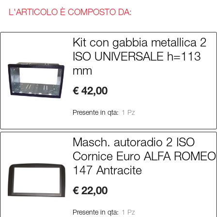
L'ARTICOLO È COMPOSTO DA:
Kit con gabbia metallica 2
ISO UNIVERSALE h=113
mm
€ 42,00
Presente in qta:
1 Pz
Masch. autoradio 2 ISO
Cornice Euro ALFA ROMEO
147 Antracite
€ 22,00
Presente in qta:
1 Pz