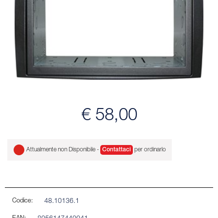
€ 58,00
Attualmente non Disponibile -
Contattaci
per ordinarlo
Codice:
48.10136.1