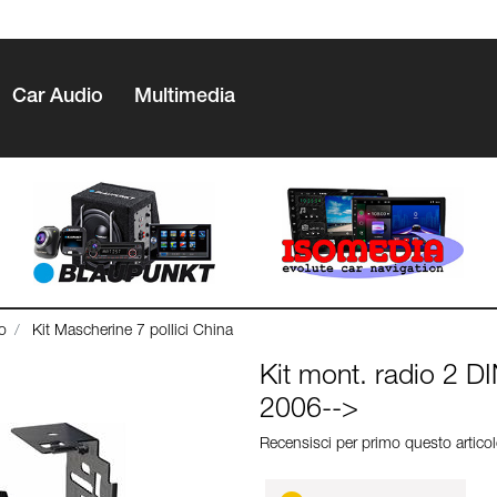
Car Audio
Multimedia
o
Kit Mascherine 7 pollici China
Kit mont. radio 2 D
2006-->
Recensisci per primo questo artico