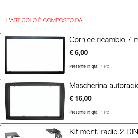
L'ARTICOLO È COMPOSTO DA:
Cornice ricambio 7 m
€ 6,00
Presente in qta:
1 Pz
Mascherina autoradi
€ 16,00
Presente in qta:
1 Pz
Kit mont. radio 2 DIN