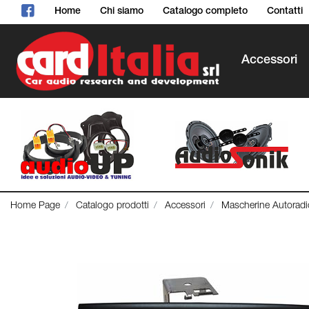
Home
Chi siamo
Catalogo completo
Contatti
Accessori
Home Page
Catalogo prodotti
Accessori
Mascherine Autoradi