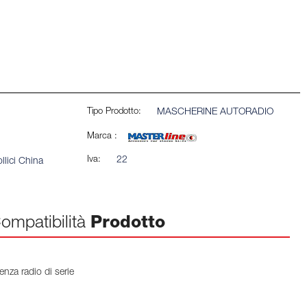
Tipo Prodotto:
MASCHERINE AUTORADIO
Marca :
Iva:
22
llici China
ompatibilità
Prodotto
nza radio di serie