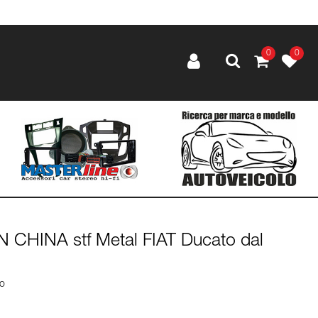
0
0
IN CHINA stf Metal FIAT Ducato dal
lo