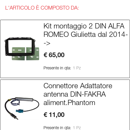
L'ARTICOLO È COMPOSTO DA:
Kit montaggio 2 DIN ALFA
ROMEO Giulietta dal 2014-
->
€ 65,00
Presente in qta:
1 Pz
Connettore Adattatore
antenna DIN-FAKRA
aliment.Phantom
€ 11,00
Presente in qta:
1 Pz