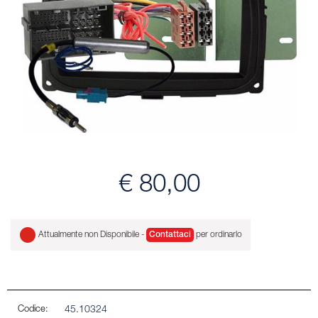
€ 80,00
Attualmente non Disponibile -
Contattaci
per ordinarlo
Codice:
45.10324