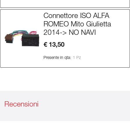
Connettore ISO ALFA
ROMEO Mito Giulietta
2014-> NO NAVI
€ 13,50
Presente in qta:
1 Pz
Recensioni