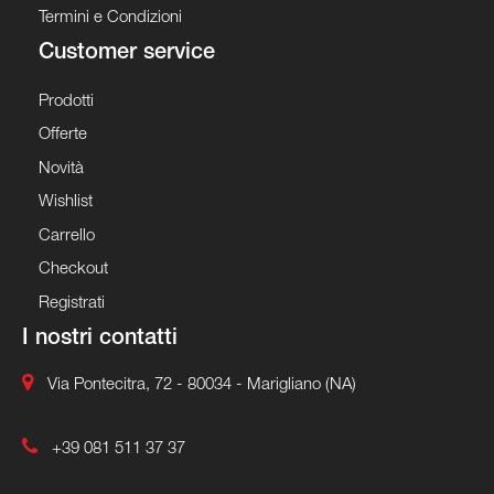
Termini e Condizioni
Customer service
Prodotti
Offerte
Novità
Wishlist
Carrello
Checkout
Registrati
I nostri contatti
Via Pontecitra, 72 - 80034 - Marigliano (NA)
+39 081 511 37 37