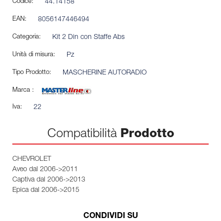
Codice:
44.14158
EAN:
8056147446494
Categoria:
Kit 2 Din con Staffe Abs
Unità di misura:
Pz
Tipo Prodotto:
MASCHERINE AUTORADIO
Marca :
Iva:
22
Compatibilità
Prodotto
CHEVROLET
Aveo dal 2006->2011
Captiva dal 2006->2013
Epica dal 2006->2015
CONDIVIDI SU