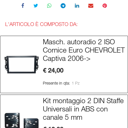
L'ARTICOLO È COMPOSTO DA:
Masch. autoradio 2 ISO
Cornice Euro CHEVROLET
Captiva 2006->
€ 24,00
Presente in qta:
1 Pz
Kit montaggio 2 DIN Staffe
Universali in ABS con
canale 5 mm