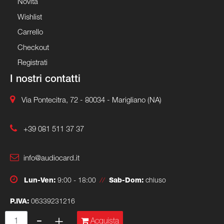
Novità
Wishlist
Carrello
Checkout
Registrati
I nostri contatti
Via Pontecitra, 72 - 80034 - Marigliano (NA)
+39 081 511 37 37
info@audiocard.it
Lun-Ven:
9:00 - 18:00
//
Sab-Dom:
chiuso
P.IVA:
06339231216
Quantità
Acquista