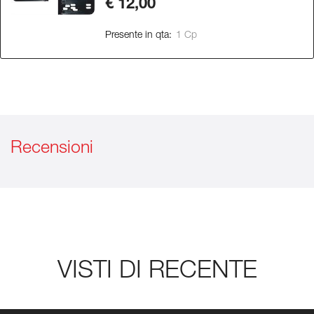
€ 12,00
Presente in qta:
1 Cp
Recensioni
VISTI DI RECENTE