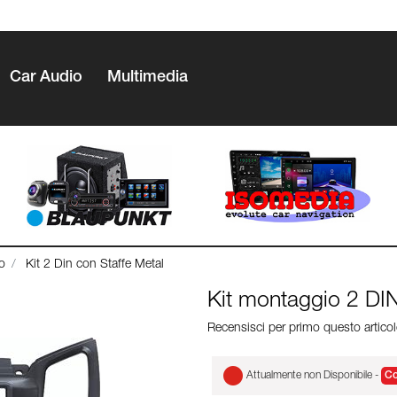
Car Audio
Multimedia
o
Kit 2 Din con Staffe Metal
Kit montaggio 2 
Recensisci per primo questo artico
Attualmente non Disponibile -
Co