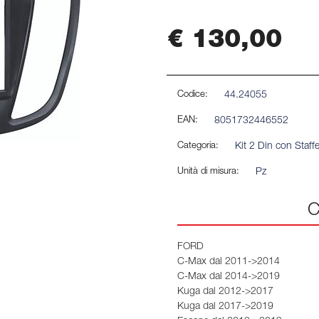
€ 130,00
Codice:
44.24055
EAN:
8051732446552
Categoria:
Kit 2 Din con Staff
Unità di misura:
Pz
C
FORD
C-Max dal 2011->2014
C-Max dal 2014->2019
Kuga dal 2012->2017
Kuga dal 2017->2019