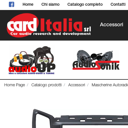
Home
Chi siamo
Catalogo completo
Contatti
Accessori
Home Page
Catalogo prodotti
Accessori
Mascherine Autoradi