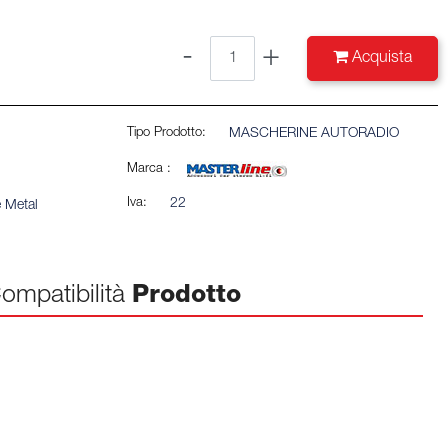
Quantità
Acquista
Tipo Prodotto:
MASCHERINE AUTORADIO
Marca :
Iva:
22
e Metal
ompatibilità
Prodotto