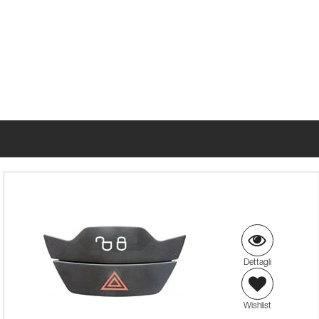
Dettagli
Wishlist