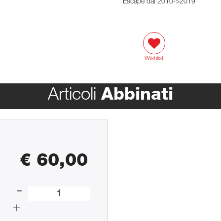
Escape dal 2010->2019
Wishlist
Articoli
Abbinati
€ 60,00
Quantità