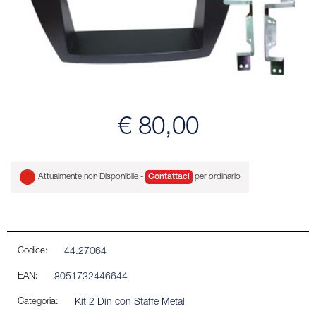
€ 80,00
Attualmente non Disponibile -
Contattaci
per ordinarlo
Codice:
44.27064
EAN:
8051732446644
Categoria:
Kit 2 Din con Staffe Metal