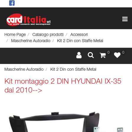
Op
Home Page
Catalogo prodotti
Accessori
Mascherine Autoradio
Kit 2 Din con Staffe Metal
0
0
Mascherine Autoradio
Kit 2 Din con Staffe Metal
Kit montaggio 2 DIN HYUNDAI IX-35
dal 2010-->