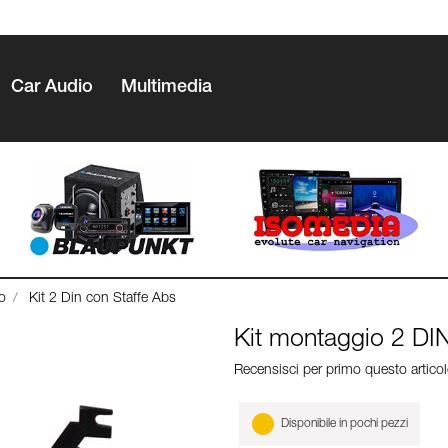
Car Audio
Multimedia
o
Kit 2 Din con Staffe Abs
Kit montaggio 2 D
Recensisci per primo questo artico
Disponibile in pochi pezzi