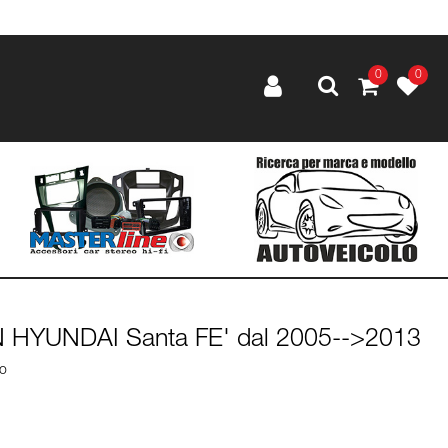
0
0
IN HYUNDAI Santa FE' dal 2005-->2013
lo