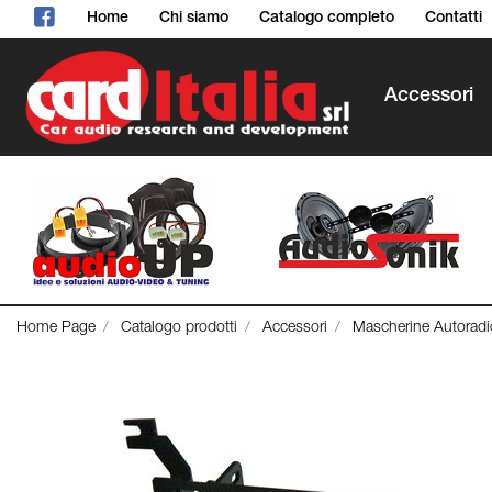
Home
Chi siamo
Catalogo completo
Contatti
Accessori
Home Page
Catalogo prodotti
Accessori
Mascherine Autoradi