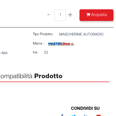
Quantità
Acquista
Tipo Prodotto:
MASCHERINE AUTORADIO
Marca :
Iva:
22
e Abs
ompatibilità
Prodotto
CONDIVIDI SU