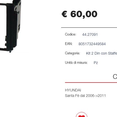
€ 60,00
Codice:
44.27091
EAN:
8051732449584
Categoria:
Kit 2 Din con Staff
Unità di misura:
Pz
C
HYUNDAI
Santa Fè dal 2006->2011