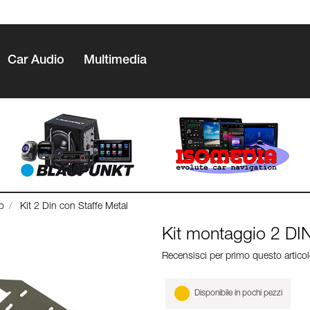
Car Audio
Multimedia
o
Kit 2 Din con Staffe Metal
Kit montaggio 2 DI
Recensisci per primo questo artico
Disponibile in pochi pezzi