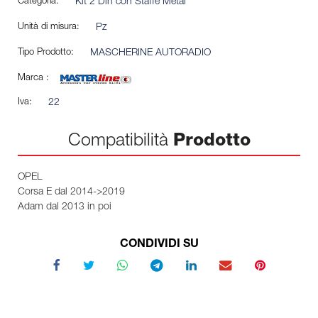
Categoria:
Kit 2 Din con Staffe Metal
Unità di misura:
Pz
Tipo Prodotto:
MASCHERINE AUTORADIO
Marca :
Iva:
22
Compatibilità
Prodotto
OPEL
Corsa E dal 2014->2019
Adam dal 2013 in poi
CONDIVIDI SU