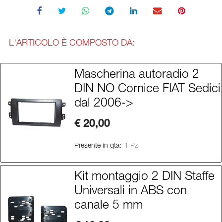
L'ARTICOLO È COMPOSTO DA:
Mascherina autoradio 2
DIN NO Cornice FIAT Sedici
dal 2006->
€ 20,00
Presente in qta:
1 Pz
Kit montaggio 2 DIN Staffe
Universali in ABS con
canale 5 mm