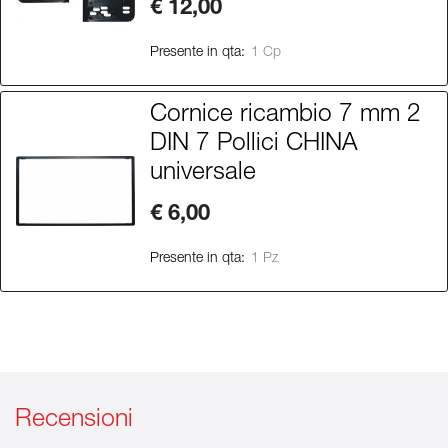
€ 12,00
Presente in qta:
1 Cp
Cornice ricambio 7 mm 2
DIN 7 Pollici CHINA
universale
€ 6,00
Presente in qta:
1 Pz
Recensioni