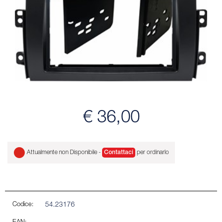
€ 36,00
Attualmente non Disponibile -
Contattaci
per ordinarlo
Codice:
54.23176