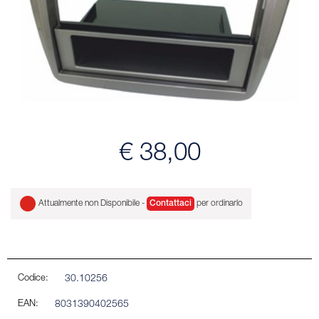
€ 38,00
Attualmente non Disponibile -
Contattaci
per ordinarlo
Codice:
30.10256
EAN:
8031390402565