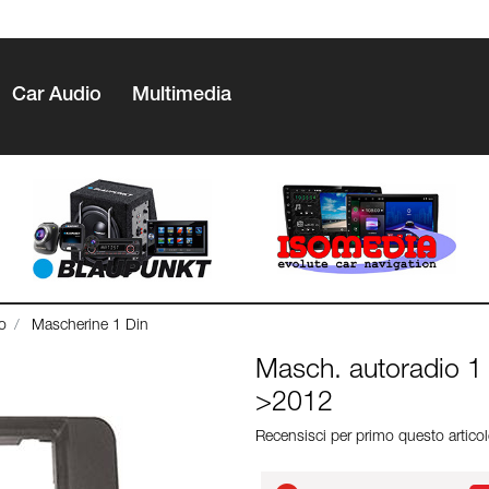
Car Audio
Multimedia
o
Mascherine 1 Din
Masch. autoradio 1
>2012
Recensisci per primo questo artico