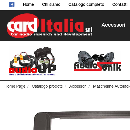
Home
Chi siamo
Catalogo completo
Contatti
Accessori
Home Page
Catalogo prodotti
Accessori
Mascherine Autoradi