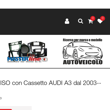
0
0
 ISO con Cassetto AUDI A3 dal 2003--
lo