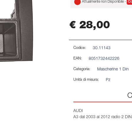
Attualmente non Disponibile -
Co
€ 28,00
Codice:
30.11143
EAN:
8051732442226
Categoria:
Mascherine 1 Din
Unità di misura:
Pz
C
AUDI
A3 dal 2003 al 2012 radio 2 DIN