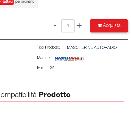
ntattaci
per ordinarlo
Quantità
Acquista
Tipo Prodotto:
MASCHERINE AUTORADIO
Marca :
Iva:
22
ompatibilità
Prodotto