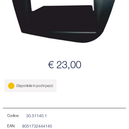
€ 23,00
Disponibile in pochi pezzi
Codice:
30.51140.1
EAN:
8051732444145