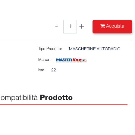
Quantità
Acquista
Tipo Prodotto:
MASCHERINE AUTORADIO
Marca :
Iva:
22
ompatibilità
Prodotto