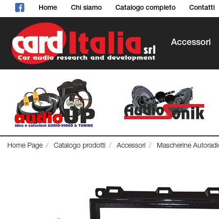
Home
Chi siamo
Catalogo completo
Contatti
Accessori
Home Page
Catalogo prodotti
Accessori
Mascherine Autoradi