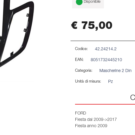
Disponibile
€ 75,00
Codice:
42.24214.2
EAN:
8051732445210
Categoria:
Mascherine 2 Din
Unità di misura:
Pz
C
FORD
Fiesta dal 2009->2017
Fiesta anno 2009