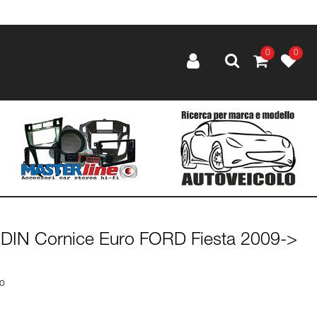
0
0
 DIN Cornice Euro FORD Fiesta 2009->
lo