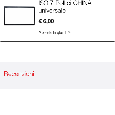
ISO 7 Pollici CHINA
universale
€ 6,00
Presente in qta:
1 Pz
Recensioni