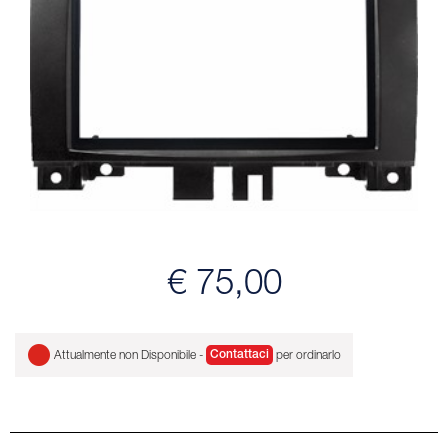
€ 75,00
Attualmente non Disponibile -
Contattaci
per ordinarlo