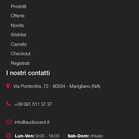
Prodotti
Offerte
Novità
Wishlist
Carrello
Checkout
Registrati
I nostri contatti
Via Pontecitra, 72 - 80034 - Marigliano (NA)
+39 081 511 37 37
info@audiocard.it
Lun-Ven:
9:00 - 18:00
//
Sab-Dom:
chiuso