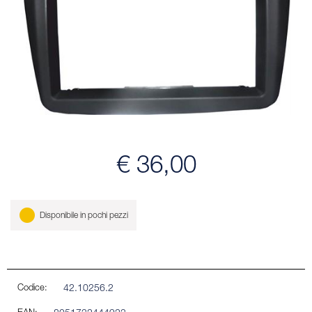
€ 36,00
Disponibile in pochi pezzi
Codice:
42.10256.2