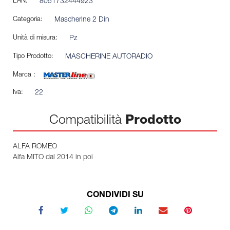
EAN:
8051732444923
Categoria:
Mascherine 2 Din
Unità di misura:
Pz
Tipo Prodotto:
MASCHERINE AUTORADIO
Marca :
Iva:
22
Compatibilità
Prodotto
ALFA ROMEO
Alfa MITO dal 2014 in poi
CONDIVIDI SU