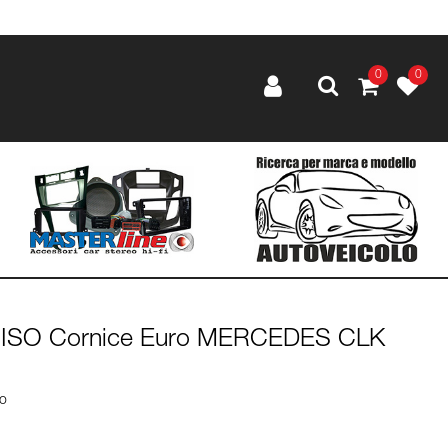
0
0
2 ISO Cornice Euro MERCEDES CLK
lo