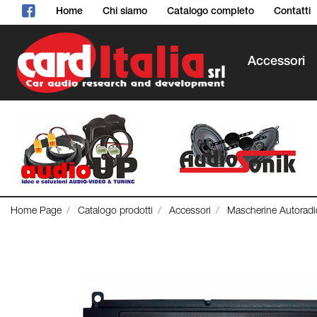
Home
Chi siamo
Catalogo completo
Contatti
Accessori
Home Page
Catalogo prodotti
Accessori
Mascherine Autoradi