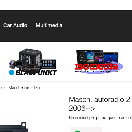
Car Audio
Multimedia
o
Mascherine 2 Din
Masch. autoradio 
2006-->
Recensisci per primo questo artico