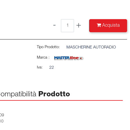
Quantità
Acquista
Tipo Prodotto:
MASCHERINE AUTORADIO
Marca :
Iva:
22
ompatibilità
Prodotto
09
10