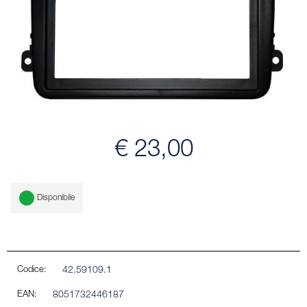
€ 23,00
Disponibile
Codice:
42.59109.1
EAN:
8051732446187