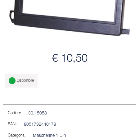
€ 10,50
Disponibile
Codice:
30.15058
EAN:
8051732440178
Categoria:
Mascherine 1 Din