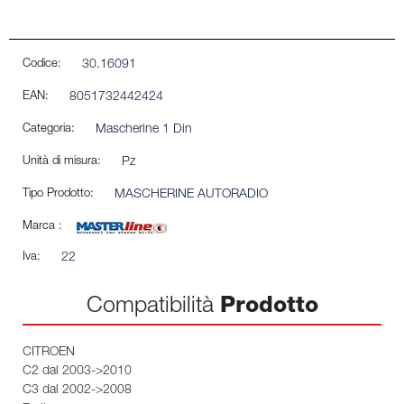
Codice:
30.16091
EAN:
8051732442424
Categoria:
Mascherine 1 Din
Unità di misura:
Pz
Tipo Prodotto:
MASCHERINE AUTORADIO
Marca :
Iva:
22
Compatibilità
Prodotto
CITROEN
C2 dal 2003->2010
C3 dal 2002->2008