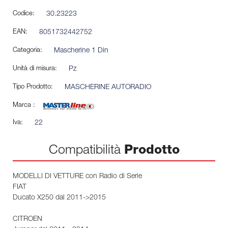
Codice:
30.23223
EAN:
8051732442752
Categoria:
Mascherine 1 Din
Unità di misura:
Pz
Tipo Prodotto:
MASCHERINE AUTORADIO
Marca :
Iva:
22
Compatibilità
Prodotto
MODELLI DI VETTURE con Radio di Serie
FIAT
Ducato X250 dal 2011->2015
CITROEN