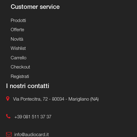
Customer service
Prodotti
Offerte
Novità
Wishlist
Carrello
Checkout
Registrati
I nostri contatti
Via Pontecitra, 72 - 80034 - Marigliano (NA)
+39 081 511 37 37
info@audiocard.it