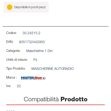
Disponibile in pochi pezzi
Codice:
30.24215.2
EAN:
8051732442950
Categoria:
Mascherine 1 Din
Unità di misura:
Pz
Tipo Prodotto:
MASCHERINE AUTORADIO
Marca :
Iva:
22
Compatibilità
Prodotto