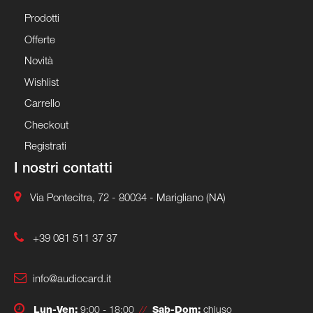
Prodotti
Offerte
Novità
Wishlist
Carrello
Checkout
Registrati
I nostri contatti
Via Pontecitra, 72 - 80034 - Marigliano (NA)
+39 081 511 37 37
info@audiocard.it
Lun-Ven:
9:00 - 18:00
//
Sab-Dom:
chiuso