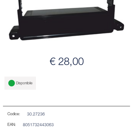
€ 28,00
Disponibile
Codice:
30.27236
EAN:
8051732443063