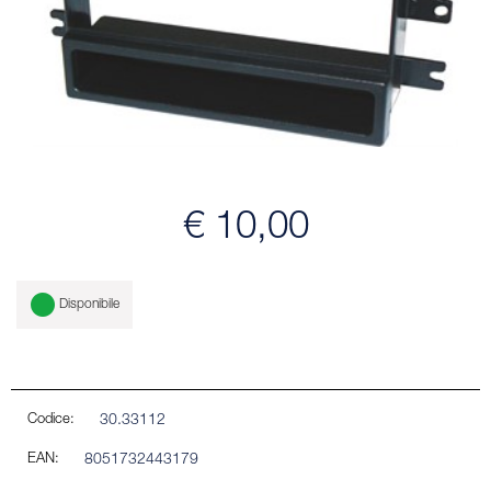
€ 10,00
Disponibile
Codice:
30.33112
EAN:
8051732443179