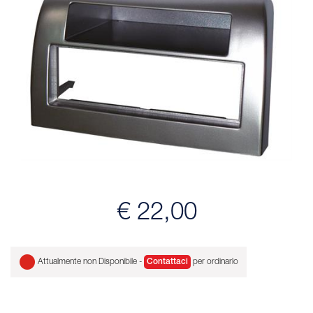
€ 22,00
Attualmente non Disponibile -
Contattaci
per ordinarlo