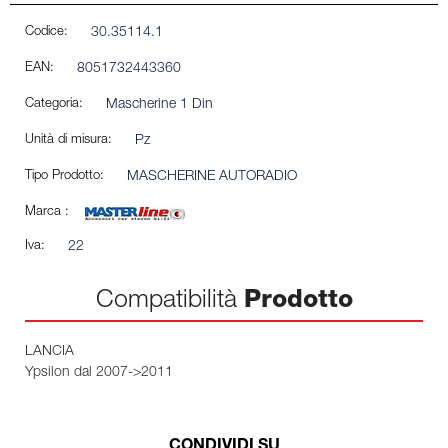
Codice:
30.35114.1
EAN:
8051732443360
Categoria:
Mascherine 1 Din
Unità di misura:
Pz
Tipo Prodotto:
MASCHERINE AUTORADIO
Marca :
Iva:
22
Compatibilità
Prodotto
LANCIA
Ypsilon dal 2007->2011
CONDIVIDI SU