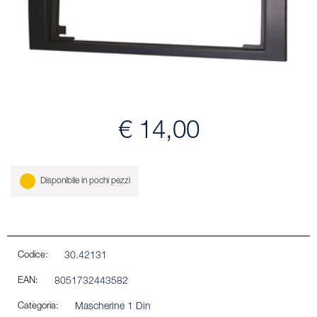
€ 14,00
Disponibile in pochi pezzi
Codice:
30.42131
EAN:
8051732443582
Categoria:
Mascherine 1 Din