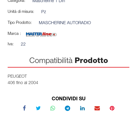
Categoria:
Mascherine 1 Din
Unità di misura:
Pz
Tipo Prodotto:
MASCHERINE AUTORADIO
Marca :
Iva:
22
Compatibilità
Prodotto
PEUGEOT
406 fino al 2004
CONDIVIDI SU