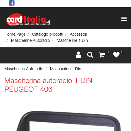
Op
Home Page
Catalogo prodotti
Accessori
Mascherine Autoradio
Mascherine 1 Din
0
0
Mascherine Autoradio
Mascherine 1 Din
Mascherina autoradio 1 DIN
PEUGEOT 406