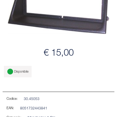
€ 15,00
Disponibile
Codice:
30.45053
EAN:
8051732443841