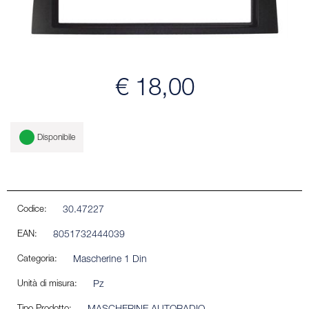
€ 18,00
Disponibile
Codice:
30.47227
EAN:
8051732444039
Categoria:
Mascherine 1 Din
Unità di misura:
Pz