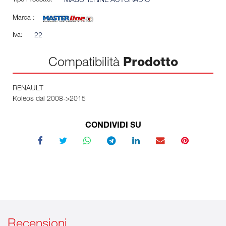
Tipo Prodotto:
MASCHERINE AUTORADIO
Marca :
Iva:
22
Compatibilità
Prodotto
RENAULT
Koleos dal 2008->2015
CONDIVIDI SU
Recensioni