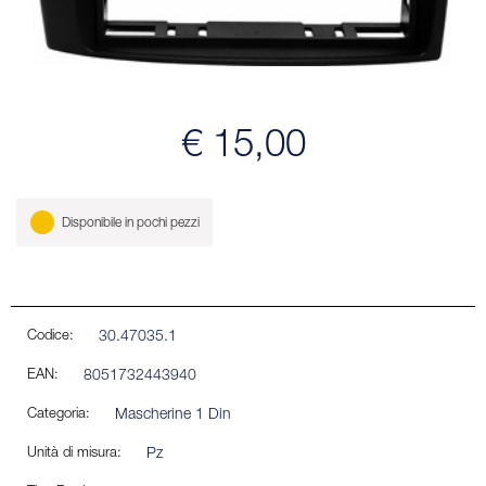
€ 15,00
Disponibile in pochi pezzi
Codice:
30.47035.1
EAN:
8051732443940
Categoria:
Mascherine 1 Din
Unità di misura:
Pz