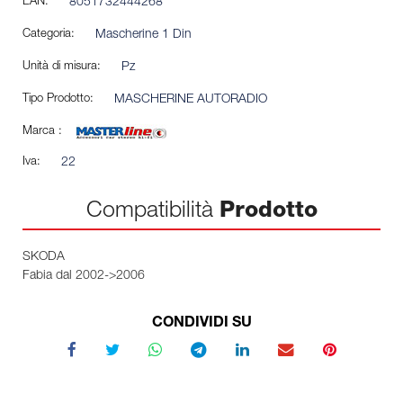
EAN:
8051732444268
Categoria:
Mascherine 1 Din
Unità di misura:
Pz
Tipo Prodotto:
MASCHERINE AUTORADIO
Marca :
Iva:
22
Compatibilità
Prodotto
SKODA
Fabia dal 2002->2006
CONDIVIDI SU