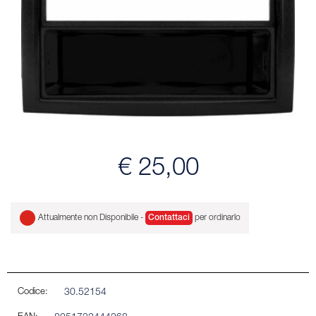
€ 25,00
Attualmente non Disponibile -
Contattaci
per ordinarlo
Codice:
30.52154